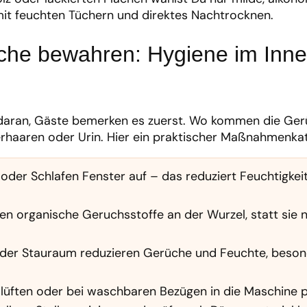
mit feuchten Tüchern und direktes Nachtrocknen.
che bewahren: Hygiene im Inn
 daran, Gäste bemerken es zuerst. Wo kommen die Ger
ierhaaren oder Urin. Hier ein praktischer Maßnahmenka
er Schlafen Fenster auf – das reduziert Feuchtigkei
ren organische Geruchsstoffe an der Wurzel, statt sie n
 oder Stauraum reduzieren Gerüche und Feuchte, beson
üften oder bei waschbaren Bezügen in die Maschine 