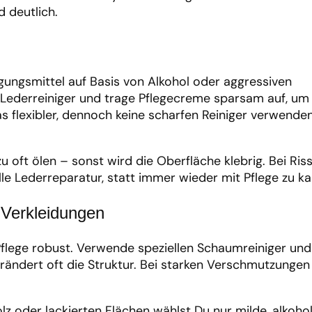
 deutlich.
nigungsmittel auf Basis von Alkohol oder aggressiven
 Lederreiniger und trage Pflegecreme sparsam auf, um
as flexibler, dennoch keine scharfen Reiniger verwende
 zu oft ölen – sonst wird die Oberfläche klebrig. Bei Ri
le Lederreparatur, statt immer wieder mit Pflege zu ka
 Verkleidungen
r Pflege robust. Verwende speziellen Schaumreiniger und
ndert oft die Struktur. Bei starken Verschmutzungen 
z oder lackierten Flächen wählst Du nur milde, alkohol