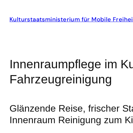
Zum
Inhalt
Kulturstaatsministerium für Mobile Freihei
springen
Innenraumpflege im Kul
Fahrzeugreinigung
Glänzende Reise, frischer St
Innenraum Reinigung zum Ki