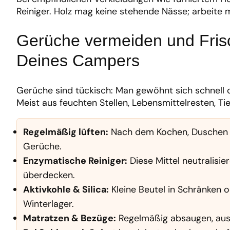
Reiniger. Holz mag keine stehende Nässe; arbeite 
Gerüche vermeiden und Fris
Deines Campers
Gerüche sind tückisch: Man gewöhnt sich schnell
Meist aus feuchten Stellen, Lebensmittelresten, T
Regelmäßig lüften:
Nach dem Kochen, Duschen od
Gerüche.
Enzymatische Reiniger:
Diese Mittel neutralisie
überdecken.
Aktivkohle & Silica:
Kleine Beutel in Schränken
Winterlager.
Matratzen & Bezüge:
Regelmäßig absaugen, ausl