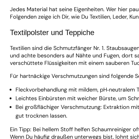
Jedes Material hat seine Eigenheiten. Wer hier pau
Folgenden zeige ich Dir, wie Du Textilien, Leder, K
Textilpolster und Teppiche
Textilien sind die Schmutzfänger Nr. 1. Staubsauge
und achte besonders auf Nähte und Fugen, dort sam
verschüttete Flüssigkeiten mit einem sauberen Tuch
Für hartnäckige Verschmutzungen sind folgende Sch
Fleckvorbehandlung mit mildem, pH‑neutralem Tex
Leichtes Einbürsten mit weicher Bürste, um Schm
Bei großflächiger Verschmutzung: Extraktion m
gut trocknen lassen.
Ein Tipp: Bei hellem Stoff helfen Schaumreiniger o
Wenn Du häufig draußen unterwegs bist, lohnt si