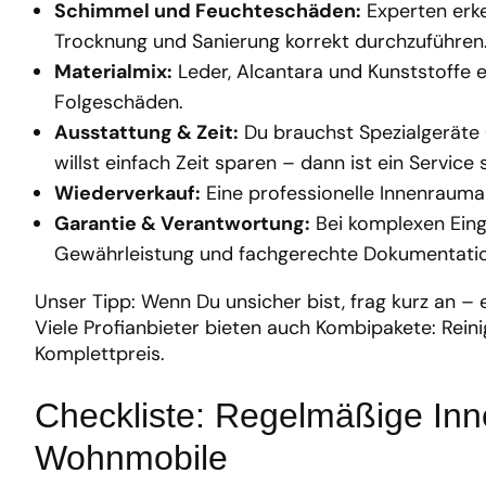
Schimmel und Feuchteschäden:
Experten erke
Trocknung und Sanierung korrekt durchzuführen
Materialmix:
Leder, Alcantara und Kunststoffe e
Folgeschäden.
Ausstattung & Zeit:
Du brauchst Spezialgeräte 
willst einfach Zeit sparen – dann ist ein Service s
Wiederverkauf:
Eine professionelle Innenrauma
Garantie & Verantwortung:
Bei komplexen Eingr
Gewährleistung und fachgerechte Dokumentation 
Unser Tipp: Wenn Du unsicher bist, frag kurz an – 
Viele Profianbieter bieten auch Kombipakete: Rein
Komplettpreis.
Checkliste: Regelmäßige In
Wohnmobile