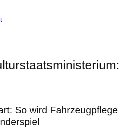
t
turstaatsministerium:
art: So wird Fahrzeugpflege
nderspiel