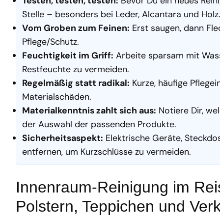
Testen, testen, testen:
Bevor Du ein neues Reini
Stelle – besonders bei Leder, Alcantara und Holz
Vom Groben zum Feinen:
Erst saugen, dann Fle
Pflege/Schutz.
Feuchtigkeit im Griff:
Arbeite sparsam mit Wasse
Restfeuchte zu vermeiden.
Regelmäßig statt radikal:
Kurze, häufige Pflege
Materialschäden.
Materialkenntnis zahlt sich aus:
Notiere Dir, we
der Auswahl der passenden Produkte.
Sicherheitsaspekt:
Elektrische Geräte, Steckdo
entfernen, um Kurzschlüsse zu vermeiden.
Innenraum-Reinigung im Reis
Polstern, Teppichen und Ver