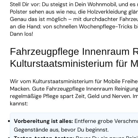
Stell Dir vor: Du steigst in Dein Wohnmobil, und e
Polster sehen aus wie neu, die Holzverkleidung glä
Genau das ist möglich – mit durchdachter Fahrzeu
an die Hand: von schnellen Wochenpflege-Tricks bis
Dann los!
Fahrzeugpflege Innenraum R
Kulturstaatsministerium für M
Wir vom Kulturstaatsministerium für Mobile Freih
Macken. Gute Fahrzeugpflege Innenraum Reinigung 
regelmäßige Pflege spart Zeit, Geld und Nerven. I
kannst:
Vorbereitung ist alles:
Entferne grobe Verschmut
Gegenstände aus, bevor Du beginnst.