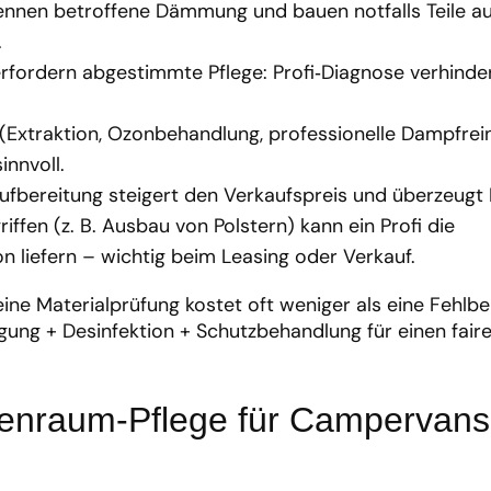
nnen betroffene Dämmung und bauen notfalls Teile a
.
rfordern abgestimmte Pflege: Profi‑Diagnose verhinde
(Extraktion, Ozonbehandlung, professionelle Dampfrei
innvoll.
ufbereitung steigert den Verkaufspreis und überzeugt 
iffen (z. B. Ausbau von Polstern) kann ein Profi die
liefern – wichtig beim Leasing oder Verkauf.
eine Materialprüfung kostet oft weniger als eine Fehlb
igung + Desinfektion + Schutzbehandlung für einen fair
nenraum-Pflege für Campervans