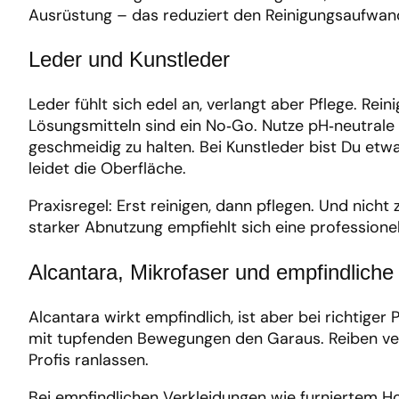
Ausrüstung – das reduziert den Reinigungsaufwand
Leder und Kunstleder
Leder fühlt sich edel an, verlangt aber Pflege. Rei
Lösungsmitteln sind ein No‑Go. Nutze pH‑neutrale
geschmeidig zu halten. Bei Kunstleder bist Du etw
leidet die Oberfläche.
Praxisregel: Erst reinigen, dann pflegen. Und nicht
starker Abnutzung empfiehlt sich eine professionel
Alcantara, Mikrofaser und empfindliche
Alcantara wirkt empfindlich, ist aber bei richtige
mit tupfenden Bewegungen den Garaus. Reiben verä
Profis ranlassen.
Bei empfindlichen Verkleidungen wie furniertem Hol