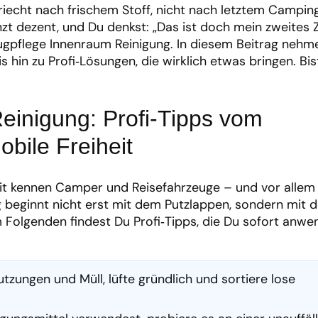
s riecht nach frischem Stoff, nicht nach letztem Campin
nzt dezent, und Du denkst: „Das ist doch mein zweites 
gpflege Innenraum Reinigung. In diesem Beitrag nehme
 hin zu Profi‑Lösungen, die wirklich etwas bringen. Bis
einigung: Profi-Tipps vom
obile Freiheit
eit kennen Camper und Reisefahrzeuge – und vor allem
beginnt nicht erst mit dem Putzlappen, sondern mit d
m Folgenden findest Du Profi‑Tipps, die Du sofort anw
zungen und Müll, lüfte gründlich und sortiere lose