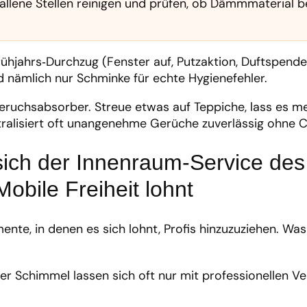
allene Stellen reinigen und prüfen, ob Dämmmaterial b
rühjahrs‑Durchzug (Fenster auf, Putzaktion, Duftspende
 nämlich nur Schminke für echte Hygienefehler.
Geruchsabsorber. Streue etwas auf Teppiche, lass es m
tralisiert oft unangenehme Gerüche zuverlässig ohne 
sich der Innenraum-Service des
Mobile Freiheit lohnt
nte, in denen es sich lohnt, Profis hinzuzuziehen. Was
ger Schimmel lassen sich oft nur mit professionellen V