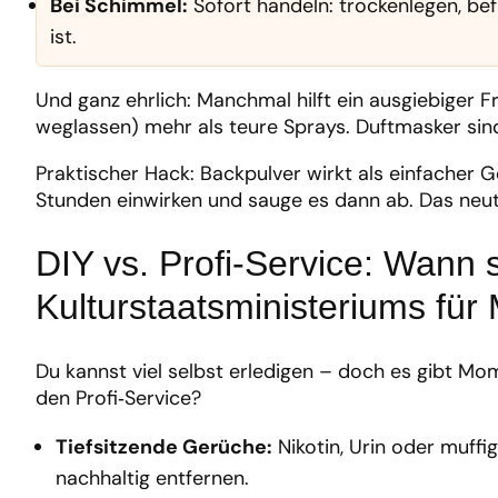
Bei Schimmel:
Sofort handeln: trockenlegen, bef
ist.
Und ganz ehrlich: Manchmal hilft ein ausgiebiger F
weglassen) mehr als teure Sprays. Duftmasker sind
Praktischer Hack: Backpulver wirkt als einfacher 
Stunden einwirken und sauge es dann ab. Das neu
DIY vs. Profi-Service: Wann 
Kulturstaatsministeriums für 
Du kannst viel selbst erledigen – doch es gibt Mome
den Profi‑Service?
Tiefsitzende Gerüche:
Nikotin, Urin oder muffi
nachhaltig entfernen.