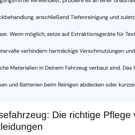
gungsmittel verwendest, probiere es an einer unauffäl
.
ckbehandlung, anschließend Tiefenreinigung und zuletz
r. Wenn möglich, setze auf Extraktionsgeräte für Text
intervalle verhindern hartnäckige Verschmutzungen und
lche Materialien in Deinem Fahrzeug verbaut sind. Das hi
sen und Batterien beim Reinigen abdecken oder kurzzei
efahrzeug: Die richtige Pflege
kleidungen