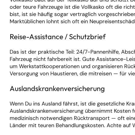
oder teure Fahrzeuge ist die Vollkasko oft die rich
bist, ist sie häufig sogar vertraglich vorgeschri
Marktüblichen lohnt sich oft ein Neupreisentschäd
Reise-Assistance / Schutzbrief
Das ist der praktische Teil: 24/7-Pannenhilfe, A
Fahrzeug nicht fahrbereit ist. Gute Assistance-Le
um Werkstattkooperationen und organisieren Rückt
Versorgung von Haustieren, die mitreisen — für vi
Auslandskrankenversicherung
Wenn Du ins Ausland fährst, ist die gesetzliche K
Auslandskrankenversicherung übernimmt Kosten fü
medizinisch notwendigen Rücktransport — oft eine
Länder mit teuren Behandlungskosten. Achte auf W