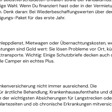
tige Wahl. Wenn Du finanziert hast oder in der Vermietu
eben. Denk daran: Bei Wiederbeschaffungswerten über d
igungs-Paket für das erste Jahr.
bschleppdienst, Mietwagen oder Übernachtungskosten, 
istungen sind Gold wert: Sie lösen Probleme vor Ort, 
ransporte. Wichtig: Einige Schutzbriefe decken auch 
ele Camper ein echtes Plus.
rankenversicherung nicht immer ausreichend. Die
r ärztliche Behandlung, Krankenhausaufenthalte und 
 der wichtigsten Absicherungen für Langstrecken oder
artezeiten und ob chronische Erkrankungen mitversich