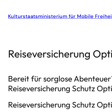
Zum
Inhalt
Kulturstaatsministerium für Mobile Freihei
springen
Reiseversicherung Opti
Bereit für sorglose Abenteuer
Reiseversicherung Schutz Opt
Reiseversicherung Schutz Opt