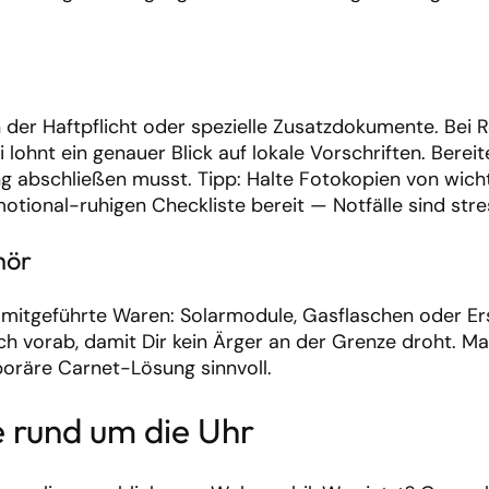
er Haftpflicht oder spezielle Zusatzdokumente. Bei R
lohnt ein genauer Blick auf lokale Vorschriften. Bereit
ng abschließen musst. Tipp: Halte Fotokopien von wich
onal-ruhigen Checkliste bereit — Notfälle sind stre
hör
mitgeführte Waren: Solarmodule, Gasflaschen oder Ers
h vorab, damit Dir kein Ärger an der Grenze droht. M
oräre Carnet-Lösung sinnvoll.
e rund um die Uhr