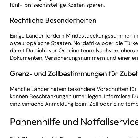
fünf- bis sechsstellige Kosten sparen.
Rechtliche Besonderheiten
Einige Länder fordern Mindestdeckungssummen in d
osteuropäische Staaten, Nordafrika oder die Türkei 
damit Du nicht vor Ort eine teure Nachversicheru
Dokumenten, Versicherungsnummern und einer emoti
Grenz- und Zollbestimmungen für Zube
Manche Länder haben besondere Vorschriften für 
können Beschränkungen unterliegen. Informiere Dic
eine einfache Anmeldung beim Zoll oder eine temp
Pannenhilfe und Notfallservic