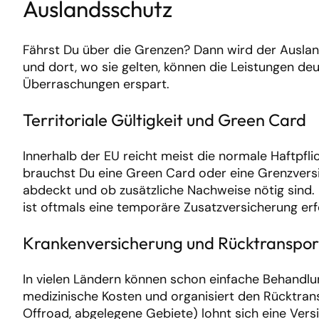
Auslandsschutz
Fährst Du über die Grenzen? Dann wird der Ausland
und dort, wo sie gelten, können die Leistungen deu
Überraschungen erspart.
Territoriale Gültigkeit und Green Card
Innerhalb der EU reicht meist die normale Haftpfl
brauchst Du eine Green Card oder eine Grenzversic
abdeckt und ob zusätzliche Nachweise nötig sind. 
ist oftmals eine temporäre Zusatzversicherung erf
Krankenversicherung und Rücktranspor
In vielen Ländern können schon einfache Behandl
medizinische Kosten und organisiert den Rücktransp
Offroad, abgelegene Gebiete) lohnt sich eine Ver