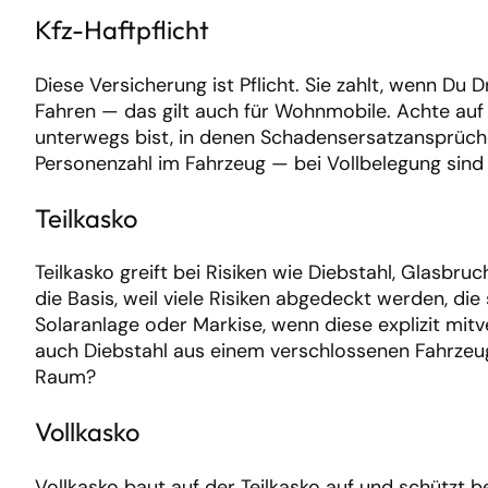
Kfz-Haftpflicht
Diese Versicherung ist Pflicht. Sie zahlt, wenn Du
Fahren — das gilt auch für Wohnmobile. Achte a
unterwegs bist, in denen Schadensersatzansprüche
Personenzahl im Fahrzeug — bei Vollbelegung sind
Teilkasko
Teilkasko greift bei Risiken wie Diebstahl, Glasbru
die Basis, weil viele Risiken abgedeckt werden, di
Solaranlage oder Markise, wenn diese explizit mitve
auch Diebstahl aus einem verschlossenen Fahrzeu
Raum?
Vollkasko
Vollkasko baut auf der Teilkasko auf und schützt 