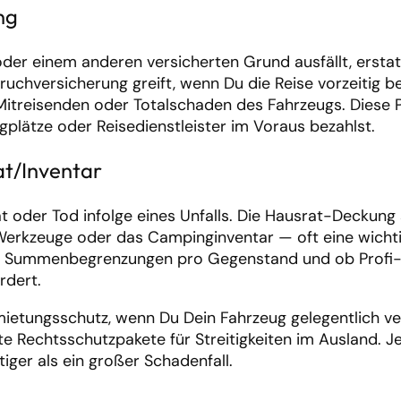
ng
der einem anderen versicherten Grund ausfällt, erstat
ruchversicherung greift, wenn Du die Reise vorzeitig 
treisenden oder Totalschaden des Fahrzeugs. Diese P
plätze oder Reisedienstleister im Voraus bezahlst.
at/Inventar
ät oder Tod infolge eines Unfalls. Die Hausrat-Deckung
erkzeuge oder das Campinginventar — oft eine wicht
 auf Summenbegrenzungen pro Gegenstand und ob Profi
rdert.
mietungsschutz, wenn Du Dein Fahrzeug gelegentlich ver
te Rechtsschutzpakete für Streitigkeiten im Ausland. J
tiger als ein großer Schadenfall.