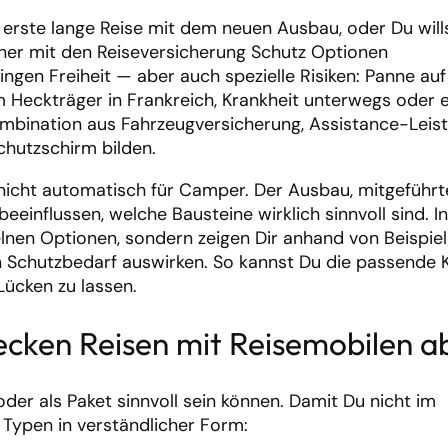
ie erste lange Reise mit dem neuen Ausbau, oder Du will
orher mit den Reiseversicherung Schutz Optionen
en Freiheit — aber auch spezielle Risiken: Panne au
Heckträger in Frankreich, Krankheit unterwegs oder ei
ombination aus Fahrzeugversicherung, Assistance-Leis
hutzschirm bilden.
t nicht automatisch für Camper. Der Ausbau, mitgeführt
einflussen, welche Bausteine wirklich sinnvoll sind. I
zelnen Optionen, sondern zeigen Dir anhand von Beispiel
n Schutzbedarf auswirken. So kannst Du die passende 
Lücken zu lassen.
cken Reisen mit Reisemobilen a
oder als Paket sinnvoll sein können. Damit Du nicht im
n Typen in verständlicher Form: