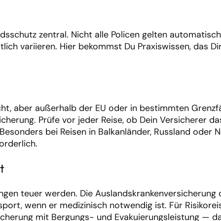
sschutz zentral. Nicht alle Policen gelten automatisch
tlich variieren. Hier bekommst Du Praxiswissen, das Di
icht, aber außerhalb der EU oder in bestimmten Grenzfä
herung. Prüfe vor jeder Reise, ob Dein Versicherer da
Besonders bei Reisen in Balkanländer, Russland oder N
orderlich.
t
ungen teuer werden. Die Auslandskrankenversicherung 
ort, wenn er medizinisch notwendig ist. Für Risikoreis
sicherung mit Bergungs- und Evakuierungsleistung — d