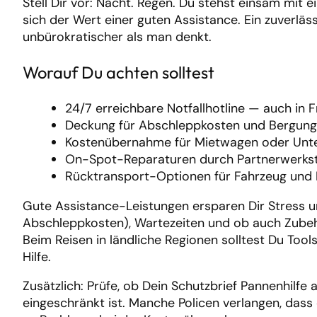
Stell Dir vor: Nacht. Regen. Du stehst einsam mit
sich der Wert einer guten Assistance. Ein zuverlässi
unbürokratischer als man denkt.
Worauf Du achten solltest
24/7 erreichbare Notfallhotline — auch in
Deckung für Abschleppkosten und Bergung,
Kostenübernahme für Mietwagen oder Unter
On-Spot-Reparaturen durch Partnerwerkst
Rücktransport-Optionen für Fahrzeug und 
Gute Assistance-Leistungen ersparen Dir Stress un
Abschleppkosten), Wartezeiten und ob auch Zubehö
Beim Reisen in ländliche Regionen solltest Du Too
Hilfe.
Zusätzlich: Prüfe, ob Dein Schutzbrief Pannenhilf
eingeschränkt ist. Manche Policen verlangen, dass 