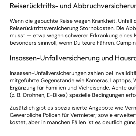
Reiserücktritts- und Abbruchversicheru
Wenn die gebuchte Reise wegen Krankheit, Unfall o
Reiserücktrittsversicherung Stornokosten. Die Abb
musst — etwa wegen schwerer Erkrankung eines Mi
besonders sinnvoll, wenn Du teure Fähren, Camping
Insassen-Unfallversicherung und Hausr
Insassen-Unfallversicherungen zahlen bei Invalidit
mitgeführte Gegenstände wie Kameras, Laptops, W
Ergänzung für Familien und Vielreisende. Achte
(z. B. Drohnen, E-Bikes) spezielle Bedingungen erfo
Zusätzlich gibt es spezialisierte Angebote wie Ver
Gewerbliche Policen für Vermieter; sowie erweiter
kostet, aber in manchen Fällen ist es deutlich güns