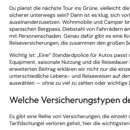
Du planst die nächste Tour ins Grüne, vielleicht d
sicherer unterwegs sein? Dann ist es klug, sich v
auseinanderzusetzen. Wohnmobile und Camper bring
spanischen Bergpass, Diebstahl von Fahrrädern am 
mit Personenschaden. Genau dafür gibt es eine K
Reiseversicherungen, die zusammen den großen Sc
Wichtig ist: „Eine“ Standardpolice für Autos pass
Equipment, saisonale Nutzung und die Reisedauer be
erweiterten Beitrag erklären wir nicht nur die ein
unterschiedliche Lebens- und Reiseweisen auf de
auswählen — ohne zu viel zu zahlen oder wichtige 
Welche Versicherungstypen de
Es gibt eine Reihe von Versicherungen, die einzeln 
Tarifdschungel verloren gehst, hier die wichtigste