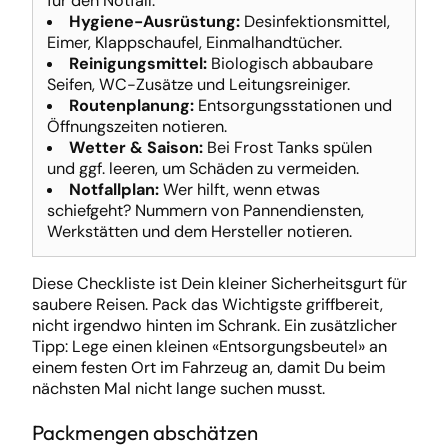
für den Notfall.
Hygiene-Ausrüstung:
Desinfektionsmittel,
Eimer, Klappschaufel, Einmalhandtücher.
Reinigungsmittel:
Biologisch abbaubare
Seifen, WC-Zusätze und Leitungsreiniger.
Routenplanung:
Entsorgungsstationen und
Öffnungszeiten notieren.
Wetter & Saison:
Bei Frost Tanks spülen
und ggf. leeren, um Schäden zu vermeiden.
Notfallplan:
Wer hilft, wenn etwas
schiefgeht? Nummern von Pannendiensten,
Werkstätten und dem Hersteller notieren.
Diese Checkliste ist Dein kleiner Sicherheitsgurt für
saubere Reisen. Pack das Wichtigste griffbereit,
nicht irgendwo hinten im Schrank. Ein zusätzlicher
Tipp: Lege einen kleinen «Entsorgungsbeutel» an
einem festen Ort im Fahrzeug an, damit Du beim
nächsten Mal nicht lange suchen musst.
Packmengen abschätzen