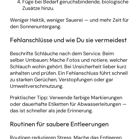
Füge bei Bedarf geruchsbindende, biologische
Zusätze hinzu.
Weniger Hektik, weniger Sauerei — und mehr Zeit für
den Sonnenuntergang.
Fehlanschlüsse und wie Du sie vermeidest
Beschrifte Schläuche nach dem Service. Beim
selber Umbauen: Mache Fotos und notiere, welcher
Schlauch wohin gehört. Bei Unsicherheit lieber kurz
anhalten und prüfen. Ein Fehlanschluss führt schnell
zu starken Gerüchen, Verstopfungen oder gar
Umweltverschmutzung.
Praktischer Tipp: Verwende farbige Markierungen
oder dauerhafte Etiketten für Abwasserleitungen —
das ist schneller als jede Erinnerung.
Routinen für saubere Entleerungen
Routinen reduzieren Stress. Mache das Entleeren