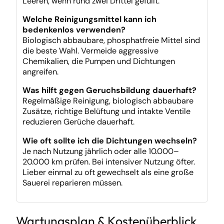
Leeren, wenn rund zwei Drittel gefüllt.
Welche Reinigungsmittel kann ich
bedenkenlos verwenden?
Biologisch abbaubare, phosphatfreie Mittel sind
die beste Wahl. Vermeide aggressive
Chemikalien, die Pumpen und Dichtungen
angreifen.
Was hilft gegen Geruchsbildung dauerhaft?
Regelmäßige Reinigung, biologisch abbaubare
Zusätze, richtige Belüftung und intakte Ventile
reduzieren Gerüche dauerhaft.
Wie oft sollte ich die Dichtungen wechseln?
Je nach Nutzung jährlich oder alle 10.000–
20.000 km prüfen. Bei intensiver Nutzung öfter.
Lieber einmal zu oft gewechselt als eine große
Sauerei reparieren müssen.
Wartungsplan & Kostenüberblick