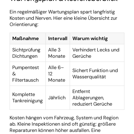
Ein regelmäßiger Wartungsplan spart langfristig
Kosten und Nerven. Hier eine kleine Übersicht zur
Orientierung:
Maßnahme
Intervall
Warum wichtig
Sichtprüfung
Alle 3
Verhindert Lecks und
Dichtungen
Monate
Gerüche
Pumpentest
Alle 6–
Sichert Funktion und
&
12
Wasserqualität
Filtertausch
Monate
Entfernt
Komplette
Jährlich
Ablagerungen,
Tankreinigung
reduziert Gerüche
Kosten hängen vom Fahrzeug, System und Region
ab. Kleine Inspektionen sind oft günstig; größere
Reparaturen können höher ausfallen. Eine