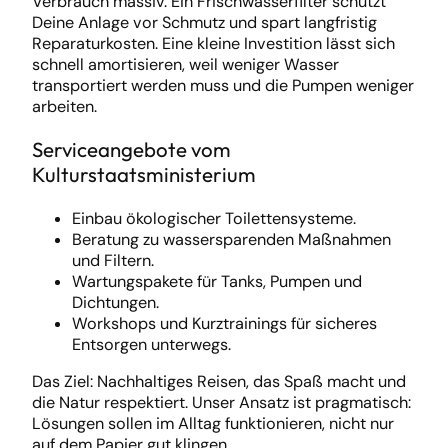
Verbrauch massiv. Ein Frischwasserfilter schützt
Deine Anlage vor Schmutz und spart langfristig
Reparaturkosten. Eine kleine Investition lässt sich
schnell amortisieren, weil weniger Wasser
transportiert werden muss und die Pumpen weniger
arbeiten.
Serviceangebote vom
Kulturstaatsministerium
Einbau ökologischer Toilettensysteme.
Beratung zu wassersparenden Maßnahmen
und Filtern.
Wartungspakete für Tanks, Pumpen und
Dichtungen.
Workshops und Kurztrainings für sicheres
Entsorgen unterwegs.
Das Ziel: Nachhaltiges Reisen, das Spaß macht und
die Natur respektiert. Unser Ansatz ist pragmatisch:
Lösungen sollen im Alltag funktionieren, nicht nur
auf dem Papier gut klingen.