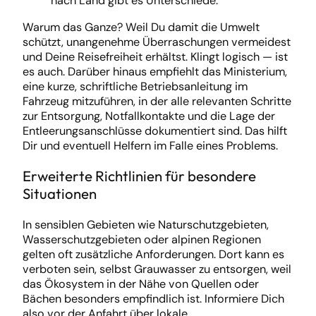
nach Land gibt es Unterschiede.
Warum das Ganze? Weil Du damit die Umwelt
schützt, unangenehme Überraschungen vermeidest
und Deine Reisefreiheit erhältst. Klingt logisch — ist
es auch. Darüber hinaus empfiehlt das Ministerium,
eine kurze, schriftliche Betriebsanleitung im
Fahrzeug mitzuführen, in der alle relevanten Schritte
zur Entsorgung, Notfallkontakte und die Lage der
Entleerungsanschlüsse dokumentiert sind. Das hilft
Dir und eventuell Helfern im Falle eines Problems.
Erweiterte Richtlinien für besondere
Situationen
In sensiblen Gebieten wie Naturschutzgebieten,
Wasserschutzgebieten oder alpinen Regionen
gelten oft zusätzliche Anforderungen. Dort kann es
verboten sein, selbst Grauwasser zu entsorgen, weil
das Ökosystem in der Nähe von Quellen oder
Bächen besonders empfindlich ist. Informiere Dich
also vor der Anfahrt über lokale